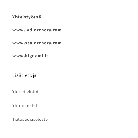
Yhteistyössä
www.jvd-archery.com
www.ssa-archery.com
www.bignami.it
Lisätietoja
Yleiset ehdot
Yhteystiedot
Tietosuojaseloste