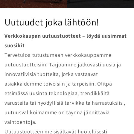
Uutuudet joka lähtöön!
Verkkokaupan uutuustuotteet – löydä uusimmat
suosikit
Tervetuloa tutustumaan verkkokauppamme
uutuustuotteisiin! Tarjoamme jatkuvasti uusia ja
innovatiivisia tuotteita, jotka vastaavat
asiakkaidemme toiveisiin ja tarpeisiin. Olitpa
etsimässä uusinta teknologiaa, trendikkäitä
varusteita tai hyödyllisiä tarvikkeita harrastuksiisi,
uutuusvalikoimamme on täynnä jännittäviä
vaihtoehtoja.
Uutuustuotteemme sisältävät huolellisesti