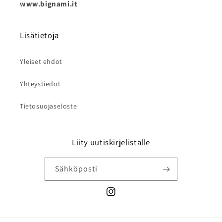
www.bignami.it
Lisätietoja
Yleiset ehdot
Yhteystiedot
Tietosuojaseloste
Liity uutiskirjelistalle
Sähköposti
Instagram