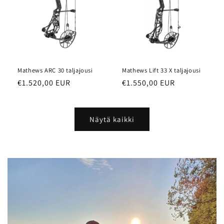
Mathews ARC 30 taljajousi
Mathews Lift 33 X taljajousi
Normaalihinta
€1.520,00 EUR
Normaalihinta
€1.550,00 EUR
Näytä kaikki