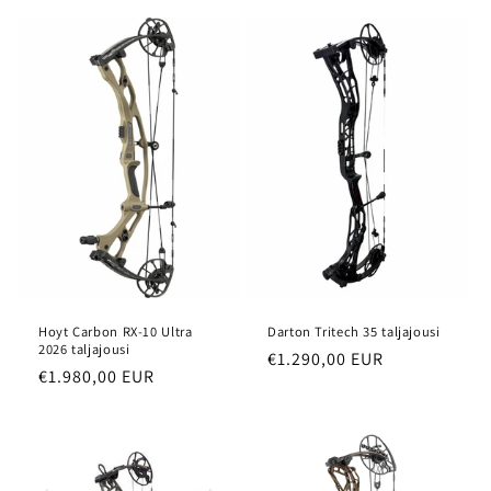
Hoyt Carbon RX-10 Ultra
Darton Tritech 35 taljajousi
2026 taljajousi
Normaalihinta
€1.290,00 EUR
Normaalihinta
€1.980,00 EUR