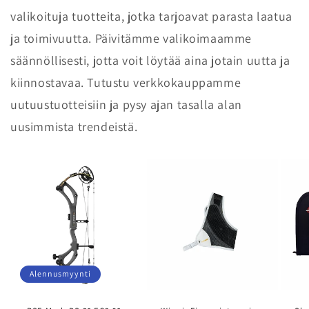
valikoituja tuotteita, jotka tarjoavat parasta laatua
ja toimivuutta. Päivitämme valikoimaamme
säännöllisesti, jotta voit löytää aina jotain uutta ja
kiinnostavaa. Tutustu verkkokauppamme
uutuustuotteisiin ja pysy ajan tasalla alan
uusimmista trendeistä.
Alennusmyynti