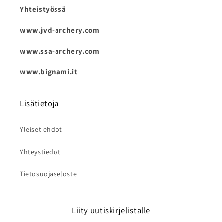
Yhteistyössä
www.jvd-archery.com
www.ssa-archery.com
www.bignami.it
Lisätietoja
Yleiset ehdot
Yhteystiedot
Tietosuojaseloste
Liity uutiskirjelistalle