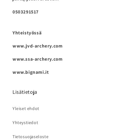
0503291517
Yhteistyössä
www.jvd-archery.com
www.ssa-archery.com
www.bignami.it
Lisätietoja
Yleiset ehdot
Yhteystiedot
Tietosuojaseloste