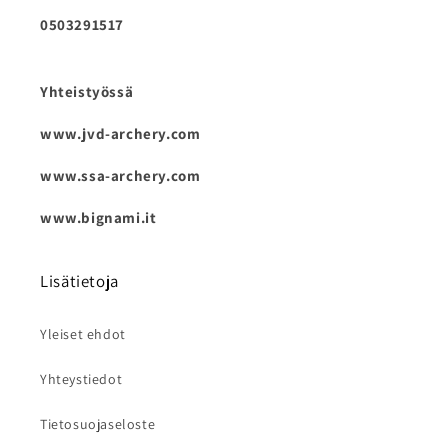
0503291517
Yhteistyössä
www.jvd-archery.com
www.ssa-archery.com
www.bignami.it
Lisätietoja
Yleiset ehdot
Yhteystiedot
Tietosuojaseloste