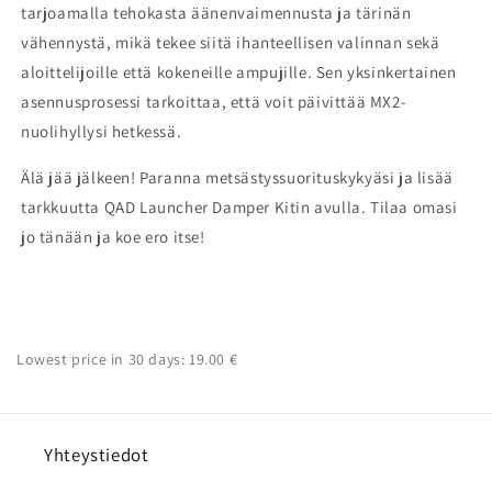
tarjoamalla tehokasta äänenvaimennusta ja tärinän
vähennystä, mikä tekee siitä ihanteellisen valinnan sekä
aloittelijoille että kokeneille ampujille. Sen yksinkertainen
asennusprosessi tarkoittaa, että voit päivittää MX2-
nuolihyllysi hetkessä.
Älä jää jälkeen! Paranna metsästyssuorituskykyäsi ja lisää
tarkkuutta QAD Launcher Damper Kitin avulla. Tilaa omasi
jo tänään ja koe ero itse!
Lowest price in 30 days: 19.00 €
Yhteystiedot