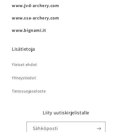
www.jvd-archery.com
www.ssa-archery.com
www.bignami.it
Lisätietoja
Yleiset ehdot
Yhteystiedot
Tietosuojaseloste
Liity uutiskirjelistalle
Sähköposti