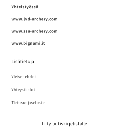
Yhteistyössä
www.jvd-archery.com
www.ssa-archery.com
www.bignami.it
Lisätietoja
Yleiset ehdot
Yhteystiedot
Tietosuojaseloste
Liity uutiskirjelistalle