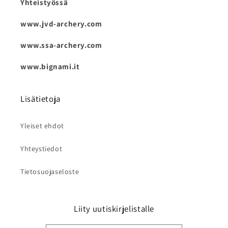
Yhteistyössä
www.jvd-archery.com
www.ssa-archery.com
www.bignami.it
Lisätietoja
Yleiset ehdot
Yhteystiedot
Tietosuojaseloste
Liity uutiskirjelistalle