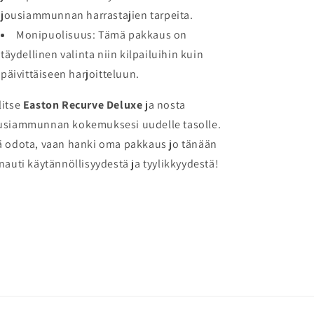
jousiammunnan harrastajien tarpeita.
Monipuolisuus: Tämä pakkaus on
täydellinen valinta niin kilpailuihin kuin
päivittäiseen harjoitteluun.
litse
Easton Recurve Deluxe
ja nosta
usiammunnan kokemuksesi uudelle tasolle.
ä odota, vaan hanki oma pakkaus jo tänään
 nauti käytännöllisyydestä ja tyylikkyydestä!