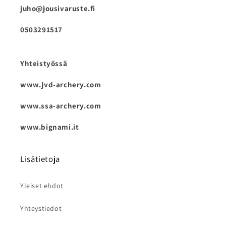
juho@jousivaruste.fi
0503291517
Yhteistyössä
www.jvd-archery.com
www.ssa-archery.com
www.bignami.it
Lisätietoja
Yleiset ehdot
Yhteystiedot