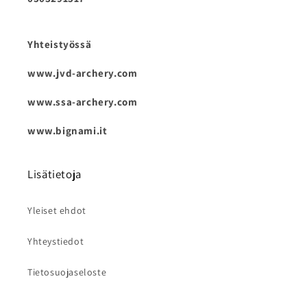
Yhteistyössä
www.jvd-archery.com
www.ssa-archery.com
www.bignami.it
Lisätietoja
Yleiset ehdot
Yhteystiedot
Tietosuojaseloste