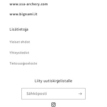
www.ssa-archery.com
www.bignami.it
Lisätietoja
Yleiset ehdot
Yhteystiedot
Tietosuojaseloste
Liity uutiskirjelistalle
Sähköposti