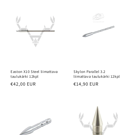
Easton X10 Steel liimattava
Skylon Parallel 3.2
taulukärki 12kpl
liimattava taulukärki 12kpl
Normaalihinta
€42,00 EUR
Normaalihinta
€14,90 EUR