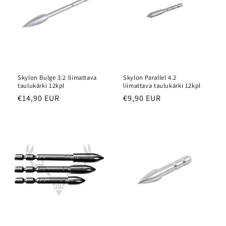
Skylon Bulge 3.2 liimattava
Skylon Parallel 4.2
taulukärki 12kpl
liimattava taulukärki 12kpl
Normaalihinta
€14,90 EUR
Normaalihinta
€9,90 EUR