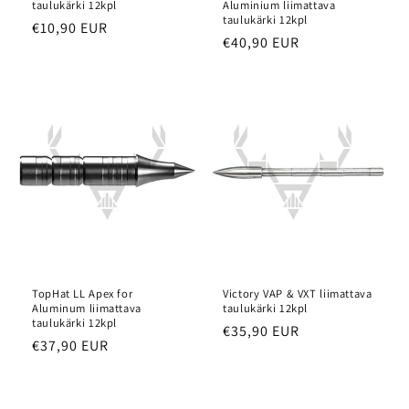
taulukärki 12kpl
Aluminium liimattava
taulukärki 12kpl
Normaalihinta
€10,90 EUR
Normaalihinta
€40,90 EUR
TopHat LL Apex for
Victory VAP & VXT liimattava
Aluminum liimattava
taulukärki 12kpl
taulukärki 12kpl
Normaalihinta
€35,90 EUR
Normaalihinta
€37,90 EUR