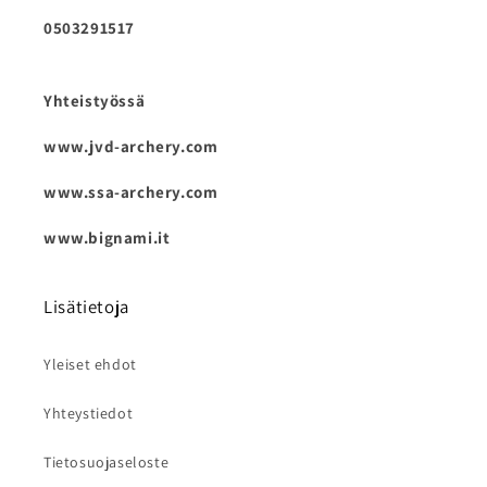
0503291517
Yhteistyössä
www.jvd-archery.com
www.ssa-archery.com
www.bignami.it
Lisätietoja
Yleiset ehdot
Yhteystiedot
Tietosuojaseloste