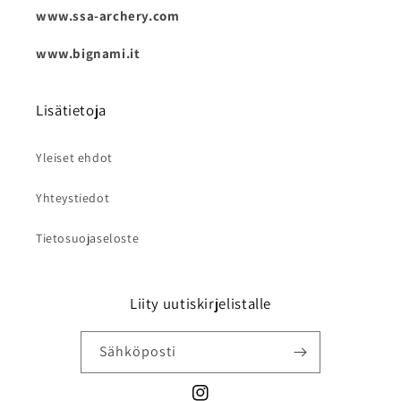
www.ssa-archery.com
www.bignami.it
Lisätietoja
Yleiset ehdot
Yhteystiedot
Tietosuojaseloste
Liity uutiskirjelistalle
Sähköposti