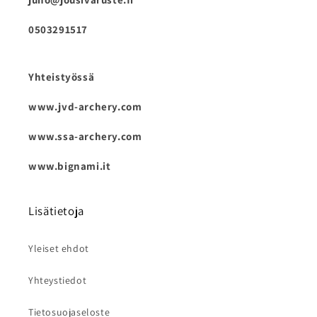
0503291517
Yhteistyössä
www.jvd-archery.com
www.ssa-archery.com
www.bignami.it
Lisätietoja
Yleiset ehdot
Yhteystiedot
Tietosuojaseloste