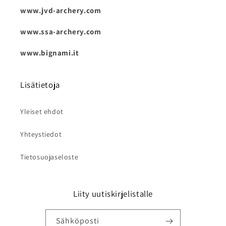
www.jvd-archery.com
www.ssa-archery.com
www.bignami.it
Lisätietoja
Yleiset ehdot
Yhteystiedot
Tietosuojaseloste
Liity uutiskirjelistalle
Sähköposti