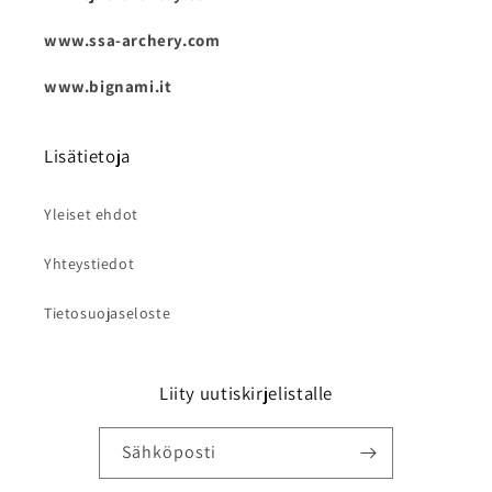
www.ssa-archery.com
www.bignami.it
Lisätietoja
Yleiset ehdot
Yhteystiedot
Tietosuojaseloste
Liity uutiskirjelistalle
Sähköposti