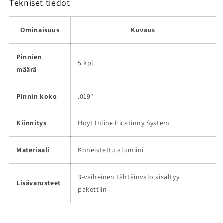
Tekniset tiedot
Ominaisuus
Kuvaus
Pinnien
5 kpl
määrä
Pinnin koko
.019"
Kiinnitys
Hoyt Inline Picatinny System
Materiaali
Koneistettu alumiini
3-vaiheinen tähtäinvalo sisältyy
Lisävarusteet
pakettiin