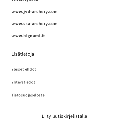
www.jvd-archery.com
www.ssa-archery.com
www.bignami.it
Lisätietoja
Yleiset ehdot
Yhteystiedot
Tietosuojaseloste
Liity uutiskirjelistalle