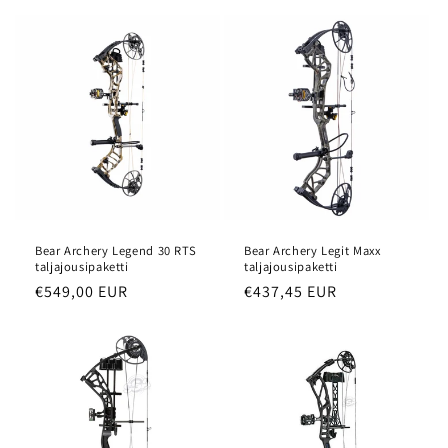
Bear Archery Legend 30 RTS
Bear Archery Legit Maxx
taljajousipaketti
taljajousipaketti
Normaalihinta
€549,00 EUR
Normaalihinta
€437,45 EUR